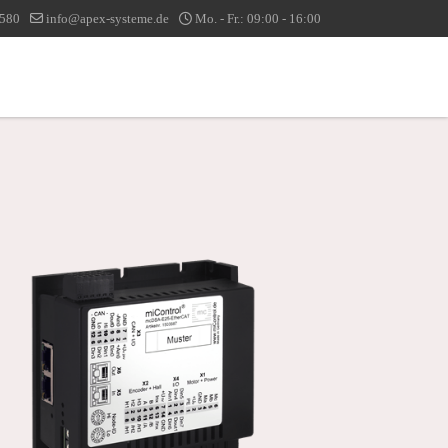
1580
info@apex-systeme.de
Mo. - Fr.: 09:00 - 16:00