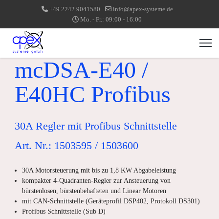
+49 2242 9041580
info@apex-systeme.de
Mo. - Fr.: 09:00 - 16:00
mcDSA-E40 /
E40HC Profibus
30A Regler mit Profibus Schnittstelle
Art. Nr.: 1503595 / 1503600
30A Motorsteuerung mit bis zu 1,8 KW Abgabeleistung
kompakter 4-Quadranten-Regler zur Ansteuerung von
bürstenlosen, bürstenbehafteten und Linear Motoren
mit CAN-Schnittstelle (Geräteprofil DSP402, Protokoll DS301)
Profibus Schnittstelle (Sub D)