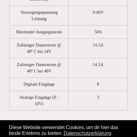
Versorgungsspannung
9-60V
Leistung
Maximaler Ausgangsstrom
50A
Zulässiger Dauerstrom @
14.5A
40º C bei 24V
Zulässiger Dauerstrom @
14.5A
40º C bei 48V
Digitale Eingänge
8
Analoge Eingänge (0 -
3
10V)
Diese Website verwendet Cookies, um dir hier das
beste Erlebnis zu bieten.
Datenschutzerklärung