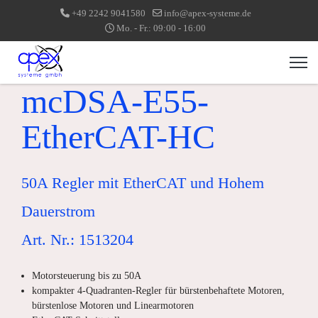
+49 2242 9041580
info@apex-systeme.de
Mo. - Fr.: 09:00 - 16:00
mcDSA-E55-
EtherCAT-HC
50A Regler mit EtherCAT und Hohem
Dauerstrom
Art. Nr.: 1513204
Motorsteuerung bis zu 50A
kompakter 4-Quadranten-Regler für bürstenbehaftete Motoren,
bürstenlose Motoren und Linearmotoren