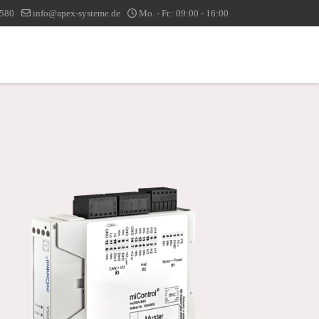
1580
info@apex-systeme.de
Mo. - Fr.: 09:00 - 16:00