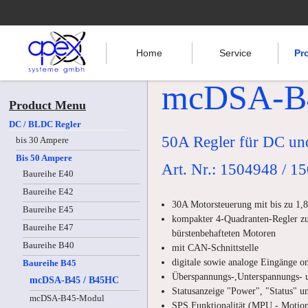
Home
Service
Pr
mcDSA-B
Product Menu
DC / BLDC Regler
50A Regler für DC u
bis 30 Ampere
Bis 50 Ampere
Art. Nr.: 1504948 / 1
Baureihe E40
Baureihe E42
30A Motorsteuerung mit bis zu 1,
Baureihe E45
kompakter 4-Quadranten-Regler zu
Baureihe E47
bürstenbehafteten Motoren
Baureihe B40
mit CAN-Schnittstelle
digitale sowie analoge Eingänge o
Baureihe B45
Überspannungs-,Unterspannungs- 
mcDSA-B45 / B45HC
Statusanzeige "Power", "Status" u
mcDSA-B45-Modul
SPS Funktionalität (MPU - Motion