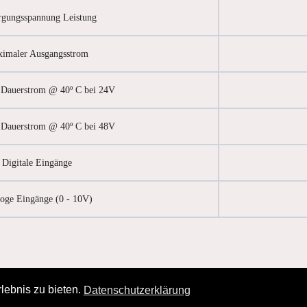
rgungsspannung Leistung
imaler Ausgangsstrom
r Dauerstrom @ 40º C bei 24V
r Dauerstrom @ 40º C bei 48V
Digitale Eingänge
oge Eingänge (0 - 10V)
lebnis zu bieten.
Datenschutzerklärung