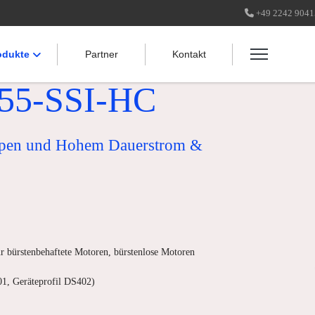
+49 2242 904
odukte
Partner
Kontakt
55-SSI-HC
pen und Hohem Dauerstrom &
r bürstenbehaftete Motoren, bürstenlose Motoren
01, Geräteprofil DS402)