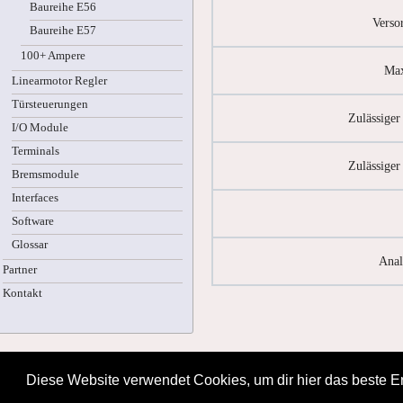
Baureihe E56
Verso
Baureihe E57
100+ Ampere
Max
Linearmotor Regler
Türsteuerungen
Zulässige
I/O Module
Terminals
Zulässige
Bremsmodule
Interfaces
Software
Glossar
Anal
Partner
Kontakt
Diese Website verwendet Cookies, um dir hier das beste Er