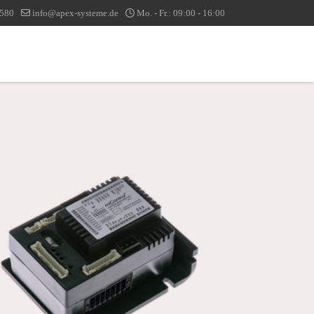
1580
info@apex-systeme.de
Mo. - Fr.: 09:00 - 16:00