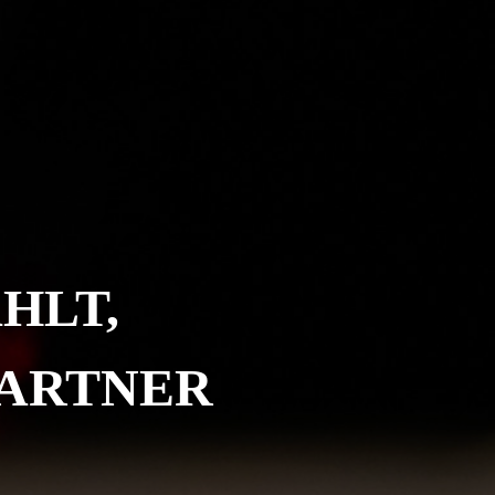
HLT,
PARTNER