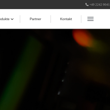
+49 2242 904
odukte
Partner
Kontakt