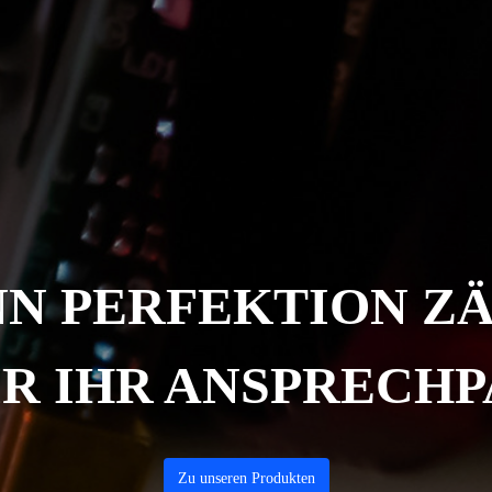
N PERFEKTION ZÄ
IR IHR ANSPRECH
Zu unseren Produkten