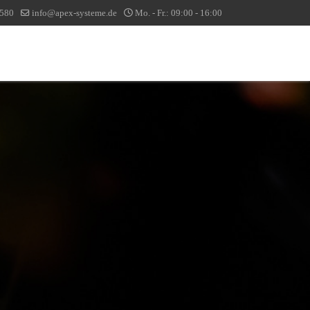
1580
info@apex-systeme.de
Mo. - Fr.: 09:00 - 16:00