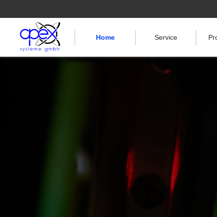
Home
Service
Pr