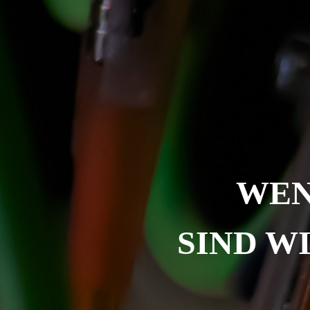
WEN
SIND W