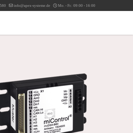
1580
info@apex-systeme.de
Mo. - Fr.: 09:00 - 16:00