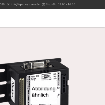
1580
info@apex-systeme.de
Mo. - Fr.: 09:00 - 16:00