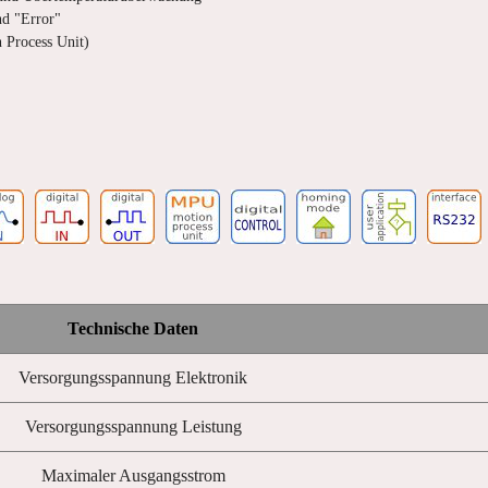
nd "Error"
 Process Unit)
Technische Daten
Versorgungsspannung Elektronik
Versorgungsspannung Leistung
Maximaler Ausgangsstrom