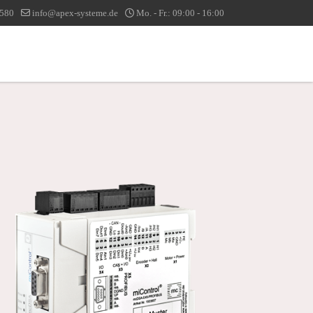
1580
info@apex-systeme.de
Mo. - Fr.: 09:00 - 16:00