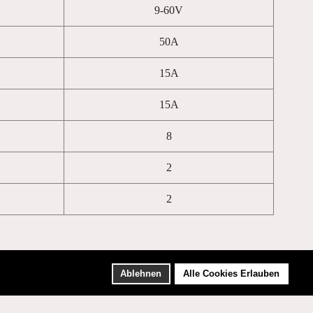
9-60V
50A
15A
15A
8
2
2
Ablehnen
Alle Cookies Erlauben
Impressum
AGB
Datenschutzerklärung