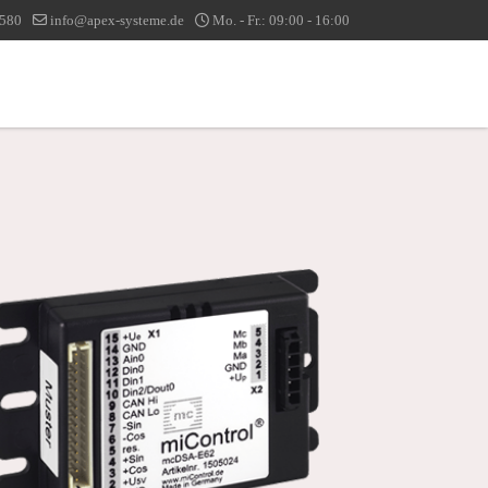
1580
info@apex-systeme.de
Mo. - Fr.: 09:00 - 16:00