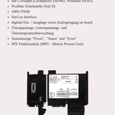
mit CANopen (Geräteprofil DSP402, Protokoll DS301)
Profibus Schnittstelle (Sub D)
100% PWM
Sin/Cos Interface
digitale Ein- / Ausgänge sowie Analogeingang on board
Überspannungs-,Unterspannungs- und
Übertemperaturüberwachung
Statusanzeige "Power", "Status" und "Error"
SPS Funktionalität (MPU - Motion Process Unit)