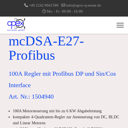
+49 2242 9041580
info@apex-systeme.de
Mo. - Fr.: 09:00 - 16:00
mcDSA-E27-
Profibus
100A Regler mit Profibus DP und Sin/Cos
Interface
Art. Nr.: 1504940
100A Motorsteuerung mit bis zu 6 KW Abgabeleistung
kompakter 4-Quadranten-Regler zur Ansteuerung von DC, BLDC
und Linear Motoren