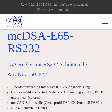
+49 2242 9041580
info@apex-systeme.de
Mo. - Fr.: 09:00 - 16:00
mcDSA-E65-
RS232
15A Regler mit RS232 Schnittstelle
Art. Nr.: 1503622
15A Motorsteuerung mit bis zu 0,9 KW Abgabeleistung
kompakter 4-Quadranten-Regler zur Ansteuerung von DC, BLDC
und Linear Motoren
mit CAN-Schnittstelle (Geräteprofil DSP402, Protokoll DS301)
RS232 Schittstelle (Sub D)