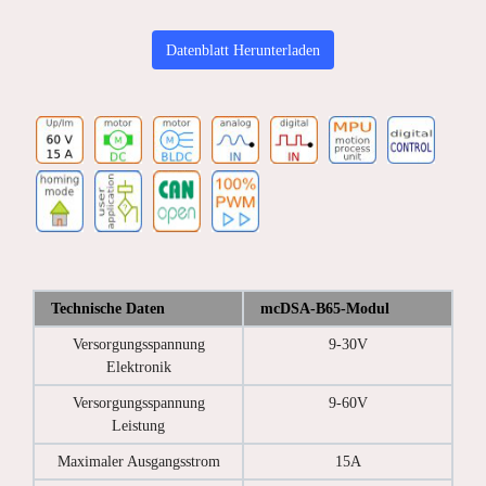
Datenblatt Herunterladen
Technische Daten
mcDSA-B65-Modul
Versorgungsspannung
9-30V
Elektronik
Versorgungsspannung
9-60V
Leistung
Maximaler Ausgangsstrom
15A