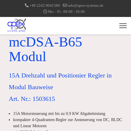
+49 2242 9041580
info@apex-systeme.de
Mo. - Fr.: 09:00 - 16:00
mcDSA-B65
Modul
15A Drehzahl und Positionier Regler in
Modul Bauweise
Art. Nr.: 1503615
15A Motorsteuerung mit bis zu 0,9 KW Abgabeleistung
kompakter 4-Quadranten-Regler zur Ansteuerung von DC, BLDC
und Linear Motoren