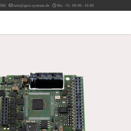
1580
info@apex-systeme.de
Mo. - Fr.: 09:00 - 16:00