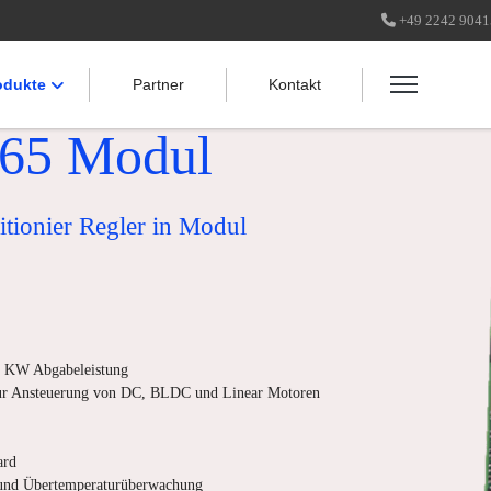
+49 2242 904
odukte
Partner
Kontakt
65 Modul
tionier Regler in Modul
9 KW Abgabeleistung
ur Ansteuerung von DC, BLDC und Linear Motoren
ard
und Übertemperaturüberwachung