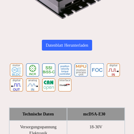
Datenblatt Herunterladen
Technische Daten
mcDSA-E30
Versorgungsspannung
18-30V
Elektronik