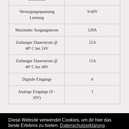
Versorgungsspannung
9-60V
Leistung
Maximaler Ausgangsstrom
120A
Zulässiger Dauerstrom @
21A
40º C bei 24V
Zulässiger Dauerstrom @
15A
40º C bei 48V
Digitale Eingänge
6
Analoge Eingänge (0 -
1
10V)
Diese Website verwendet Cookies, um dir hier das
beste Erlebnis zu bieten.
Datenschutzerklärung