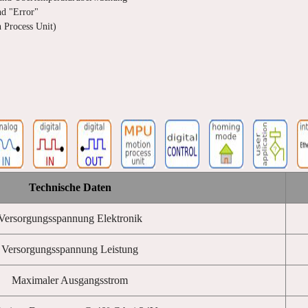
nd "Error"
 Process Unit)
Technische Daten
Versorgungsspannung Elektronik
Versorgungsspannung Leistung
Maximaler Ausgangsstrom