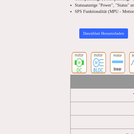
Statusanzeige "Power", "Status" u
SPS Funktionalität (MPU - Motion
Datenblatt Herunterladen