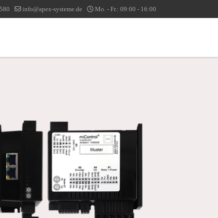
1580
info@apex-systeme.de
Mo. - Fr.: 09:00 - 16:00